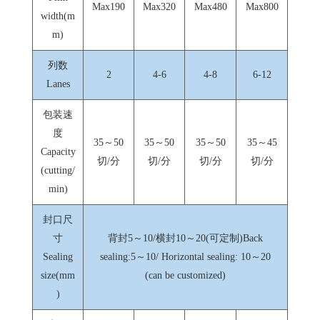
Max190
Max320
Max480
Max800
width(m
m)
列数
2
4-6
4-8
6-12
Lanes
包装速
度
35～50
35～50
35～50
35～45
Capacity
切/分
切/分
切/分
切/分
(cutting/
min)
封口尺
寸
背封5～10/横封10～20(可定制)Back
Sealing
sealing:5～10/ Horizontal sealing: 10～20
size(mm
(can be customized)
)