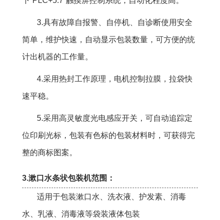
下”PLC+5.7”触摸屏控制系统，自动化程度高。
3.具有故障自报警、自停机、自诊断使用安全
简单，维护快速，自动显示包装数量，可方便的统
计出机器的工作量。
4.采用热封工作原理，电机控制拉膜，拉袋快
速平稳。
5.采用高灵敏度光电感应开关，可自动追踪定
位印刷光标，包装有色标的包装材料时，可获得完
整的商标图案。
3.漱口水条状包装机范围：
适用于包装漱口水、洗衣液、护发素、消毒
水、乳液、消毒液等袋装液体包装