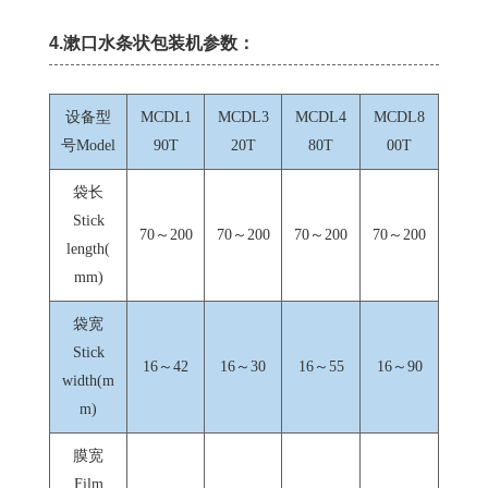
4.漱口水条状包装机参数：
设备型
MCDL1
MCDL3
MCDL4
MCDL8
号Model
90T
20T
80T
00T
袋长
Stick
70～200
70～200
70～200
70～200
length(
mm)
袋宽
Stick
16～42
16～30
16～55
16～90
width(m
m)
膜宽
Film