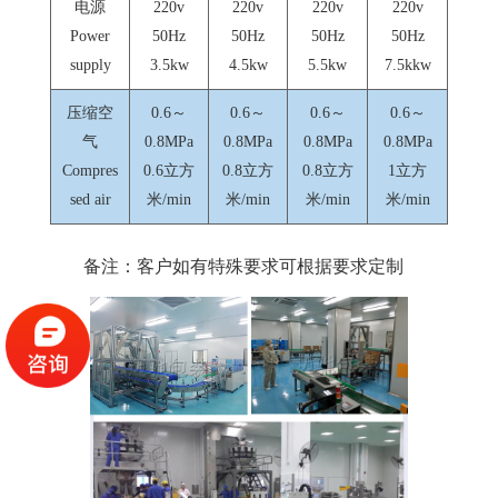
电源
220v
220v
220v
220v
Power
50Hz
50Hz
50Hz
50Hz
supply
3.5kw
4.5kw
5.5kw
7.5kkw
压缩空
0.6～
0.6～
0.6～
0.6～
气
0.8MPa
0.8MPa
0.8MPa
0.8MPa
Compres
0.6立方
0.8立方
0.8立方
1立方
sed air
米/min
米/min
米/min
米/min
备注：客户如有特殊要求可根据要求定制