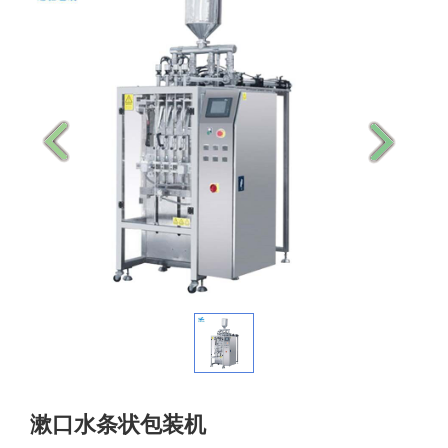
漱口水条状包装机