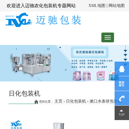
|
欢迎进入迈驰农化包装机专题网站
XML地图
网站地图
Toggle
navigation
>
日化包装机
主页
日化包装机
漱口水条状包装机
您的位置：
>
>
139023