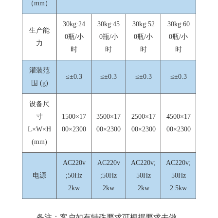
（mm）
30kg:24
30kg:45
30kg:52
30kg:60
生产能
0瓶/小
0瓶/小
0瓶/小
0瓶/小
力
时
时
时
时
灌装范
≤±0.3
≤±0.3
≤±0.3
≤±0.3
围 (g)
设备尺
寸
1500×17
3500×17
2500×17
4500×17
L×W×H
00×2300
00×2300
00×2300
00×2300
(mm)
AC220v
AC220v
AC220v;
AC220v;
电源
;50Hz
;50Hz
50Hz
50Hz
2kw
2kw
2kw
2.5kw
备注：客户如有特殊要求可根据要求去做