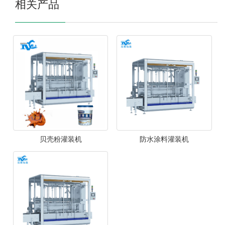
相关产品
贝壳粉灌装机
防水涂料灌装机