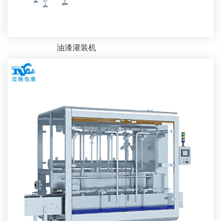
油漆灌装机