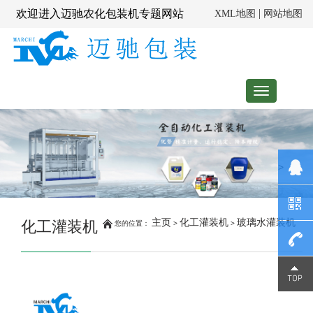
|
欢迎进入迈驰农化包装机专题网站
XML地图
网站地图
Toggle
navigation
>
主页
化工灌装机
玻璃水灌装机
化工灌装机
您的位置：
>
>
139023