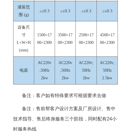
灌装范
≤±0.3
≤±0.3
≤±0.3
≤±0.3
围 (g)
设备尺
寸
1500×17
3500×17
2500×17
4500×17
L×W×H
00×2300
00×2300
00×2300
00×2300
(mm)
AC220v
AC220v
AC220v;
AC220v;
电源
;50Hz
;50Hz
50Hz
50Hz
2kw
2kw
2kw
2.5kw
备注：客户如有特殊要求可根据要求去做
备注：售前帮客户设计方案及厂房设计、售中
技术指导、售后终身服务三个阶段，同时配有24小
时服务热线