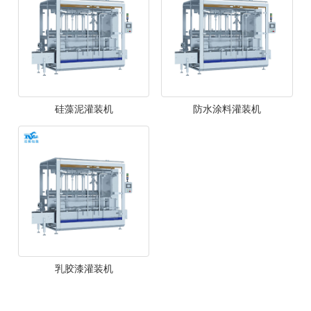
硅藻泥灌装机
防水涂料灌装机
乳胶漆灌装机